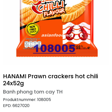
HANAMI Prawn crackers hot chili
24x52g
Banh phong tom cay TH
Produktnummer:
108005
EPD:
6627020