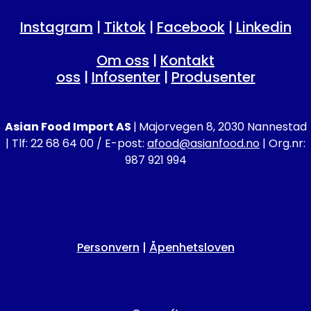
Instagram
|
Tiktok
|
Facebook
|
Linkedin
Om oss
|
Kontakt
oss
|
Infosenter
|
Produsenter
Asian Food Import AS
|
Majorvegen 8, 2030 Nannestad
| Tlf: 22 68 64 00 / E-post:
afood@asianfood.no
| Org.nr:
987 921 994
Personvern
|
Åpenhetsloven