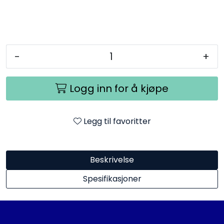
-
+
Logg inn for å kjøpe
Legg til favoritter
Beskrivelse
Spesifikasjoner