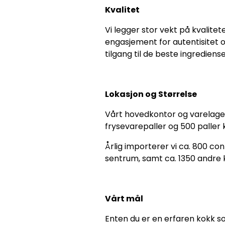
Kvalitet
Vi legger stor vekt på kvalite
engasjement for autentisitet o
tilgang til de beste ingredien
Lokasjon og Størrelse
Vårt hovedkontor og varelage
frysevarepaller og 500 paller 
Årlig importerer vi ca. 800 con
sentrum, samt ca. 1350 andre 
Vårt mål
Enten du er en erfaren kokk 