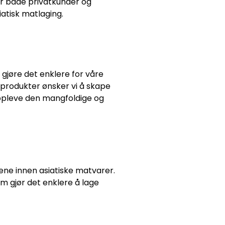
for både privatkunder og
atisk matlaging.
gjøre det enklere for våre
 produkter ønsker vi å skape
oppleve den mangfoldige og
ne innen asiatiske matvarer.
om gjør det enklere å lage