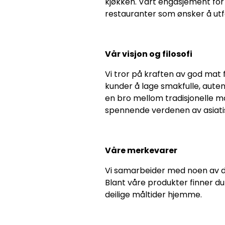
kjøkken. Vårt engasjement for k
restauranter som ønsker å utf
Vår visjon og filosofi
Vi tror på kraften av god mat
kunder å lage smakfulle, aute
en bro mellom tradisjonelle m
spennende verdenen av asiati
Våre merkevarer
Vi samarbeider med noen av d
Blant våre produkter finner du
deilige måltider hjemme.