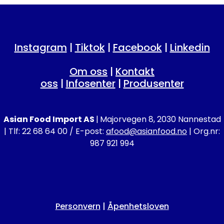
Instagram
|
Tiktok
|
Facebook
|
Linkedin
Om oss
|
Kontakt
oss
|
Infosenter
|
Produsenter
Asian Food Import AS
|
Majorvegen 8, 2030 Nannestad
| Tlf: 22 68 64 00 / E-post:
afood@asianfood.no
| Org.nr:
987 921 994
Personvern
|
Åpenhetsloven