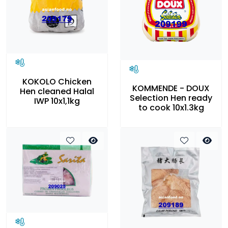
KOKOLO Chicken
KOMMENDE - DOUX
Hen cleaned Halal
Selection Hen ready
IWP 10x1,1kg
to cook 10x1.3kg