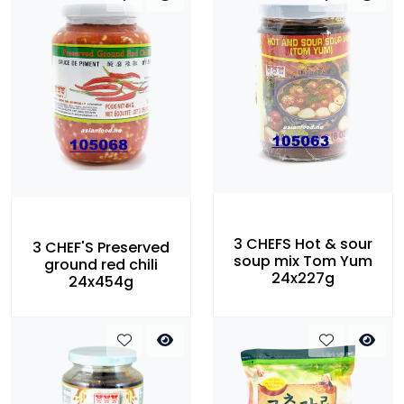
3 CHEFS Hot & sour
3 CHEF'S Preserved
soup mix Tom Yum
ground red chili
24x227g
24x454g