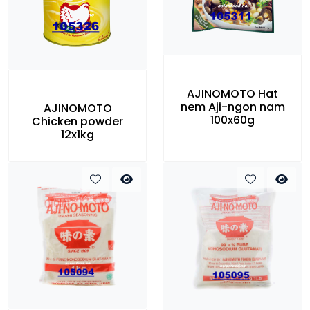
AJINOMOTO Hat
nem Aji-ngon nam
AJINOMOTO
100x60g
Chicken powder
12x1kg