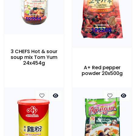
3 CHEFS Hot & sour
soup mix Tom Yum
24x454g
A+ Red pepper
powder 20x500g