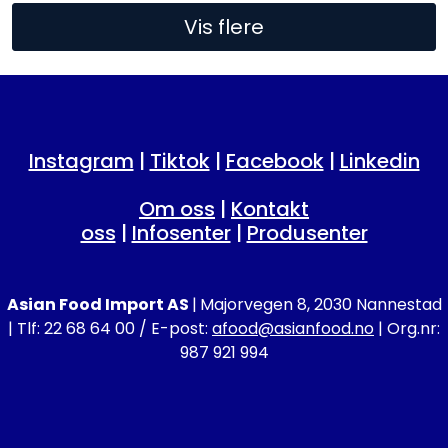
Vis flere
Instagram
|
Tiktok
|
Facebook
|
Linkedin
Om oss
|
Kontakt
oss
|
Infosenter
|
Produsenter
Asian Food Import AS
|
Majorvegen 8, 2030 Nannestad
| Tlf: 22 68 64 00 / E-post:
afood@asianfood.no
| Org.nr:
987 921 994