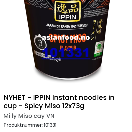
NYHET - IPPIN Instant noodles in
cup - Spicy Miso 12x73g
Mi ly Miso cay VN
Produktnummer:
101331