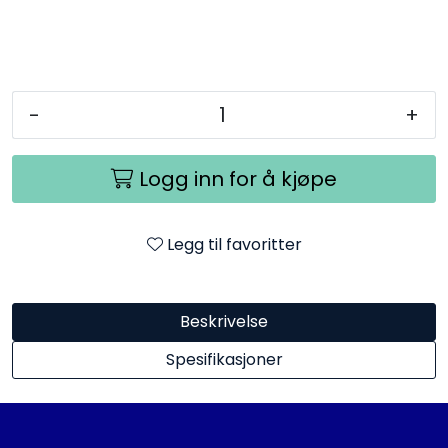
-
+
Logg inn for å kjøpe
Legg til favoritter
Beskrivelse
Spesifikasjoner