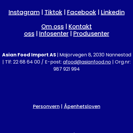
Instagram
|
Tiktok
|
Facebook
|
Linkedin
Om oss
|
Kontakt
oss
|
Infosenter
|
Produsenter
Asian Food Import AS
|
Majorvegen 8, 2030 Nannestad
| Tlf: 22 68 64 00 / E-post:
afood@asianfood.no
| Org.nr:
987 921 994
Personvern
|
Åpenhetsloven