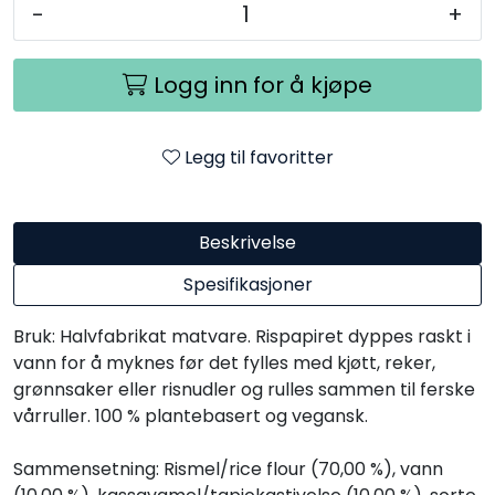
-
+
Logg inn for å kjøpe
Legg til favoritter
Beskrivelse
Spesifikasjoner
Bruk: Halvfabrikat matvare. Rispapiret dyppes raskt i
vann for å myknes før det fylles med kjøtt, reker,
grønnsaker eller risnudler og rulles sammen til ferske
vårruller. 100 % plantebasert og vegansk.
Sammensetning: Rismel/rice flour (70,00 %), vann