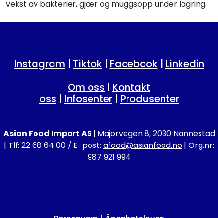
vekst av bakterier, gjær og muggsopp under lagring.
Instagram
|
Tiktok
|
Facebook
|
Linkedin
Om oss
|
Kontakt
oss
|
Infosenter
|
Produsenter
Asian Food Import AS
|
Majorvegen 8, 2030 Nannestad
| Tlf: 22 68 64 00 / E-post:
afood@asianfood.no
| Org.nr:
987 921 994