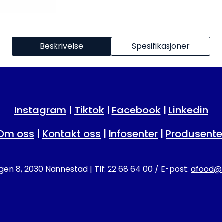
Beskrivelse
Spesifikasjoner
Instagram
|
Tiktok
|
Facebook
|
Linkedin
Om oss
|
Kontakt oss
|
Infosenter
|
Produsente
en 8, 2030 Nannestad | Tlf: 22 68 64 00 / E-post:
afood@a