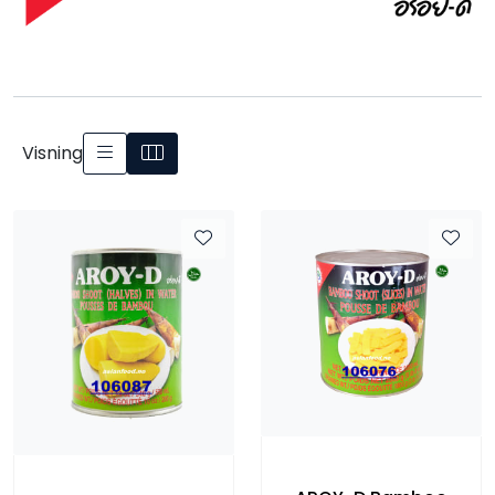
Visning