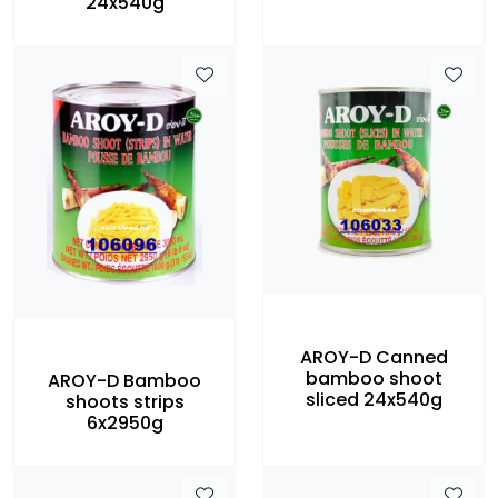
24x540g
AROY-D Canned
bamboo shoot
AROY-D Bamboo
sliced 24x540g
shoots strips
6x2950g