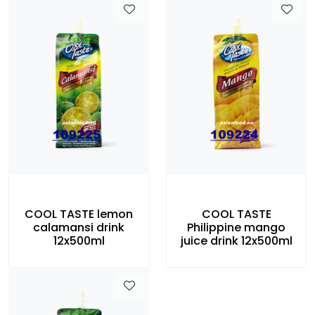
COOL TASTE lemon
COOL TASTE
calamansi drink
Philippine mango
12x500ml
juice drink 12x500ml