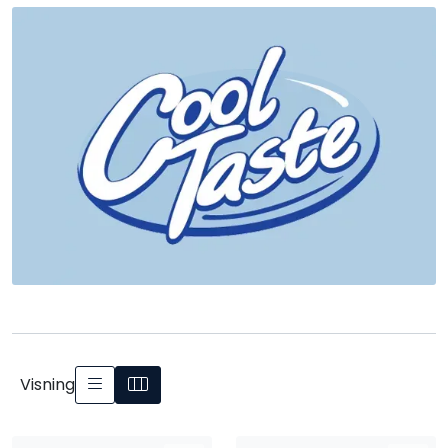
Visning