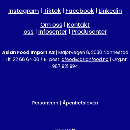
Instagram
|
Tiktok
|
Facebook
|
Linkedin
Om oss
|
Kontakt
oss
|
Infosenter
|
Produsenter
Asian Food Import AS
|
Majorvegen 8, 2030 Nannestad
| Tlf: 22 68 64 00 / E-post:
afood@asianfood.no
| Org.nr:
987 921 994
Personvern
|
Åpenhetsloven