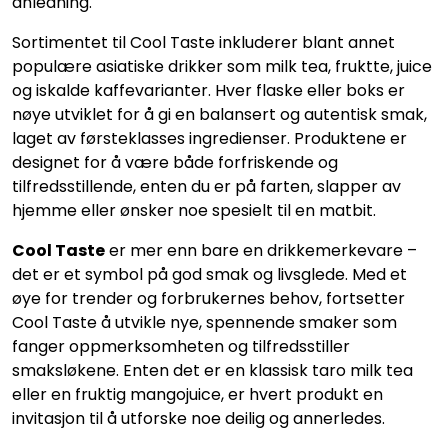
anledning.
Sortimentet til Cool Taste inkluderer blant annet
populære asiatiske drikker som milk tea, fruktte, juice
og iskalde kaffevarianter. Hver flaske eller boks er
nøye utviklet for å gi en balansert og autentisk smak,
laget av førsteklasses ingredienser. Produktene er
designet for å være både forfriskende og
tilfredsstillende, enten du er på farten, slapper av
hjemme eller ønsker noe spesielt til en matbit.
Cool Taste
er mer enn bare en drikkemerkevare –
det er et symbol på god smak og livsglede. Med et
øye for trender og forbrukernes behov, fortsetter
Cool Taste å utvikle nye, spennende smaker som
fanger oppmerksomheten og tilfredsstiller
smaksløkene. Enten det er en klassisk taro milk tea
eller en fruktig mangojuice, er hvert produkt en
invitasjon til å utforske noe deilig og annerledes.