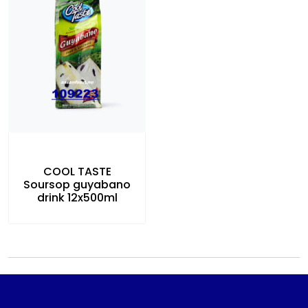
COOL TASTE
Soursop guyabano
drink 12x500ml