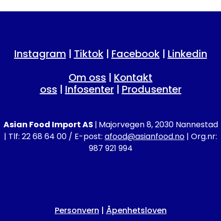
Instagram
|
Tiktok
|
Facebook
|
Linkedin
Om oss
|
Kontakt
oss
|
Infosenter
|
Produsenter
Asian Food Import AS
|
Majorvegen 8, 2030 Nannestad
| Tlf: 22 68 64 00 / E-post:
afood@asianfood.no
| Org.nr:
987 921 994
Personvern
|
Åpenhetsloven