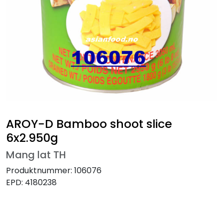
AROY-D Bamboo shoot slice
6x2.950g
Mang lat TH
Produktnummer:
106076
EPD:
4180238