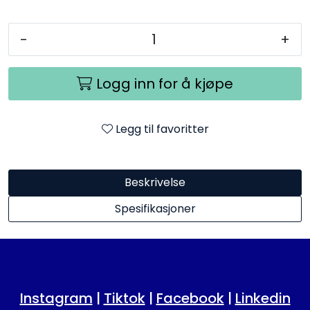
-
+
Logg inn for å kjøpe
Legg til favoritter
Beskrivelse
Spesifikasjoner
Instagram
|
Tiktok
|
Facebook
|
Linkedin