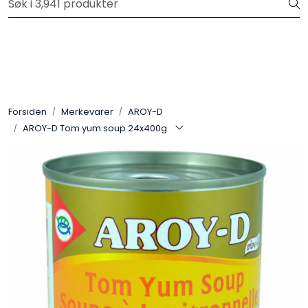
Skip to main content
Velkommen til vår nye nettbutikk! Trykk her for å lese mer
Produkter
Forhåndsbestilling frukt og grønt
Forsiden
Merkevarer
AROY-D
AROY-D Tom yum soup 24x400g
Restaurantprodukter
Merkevarer