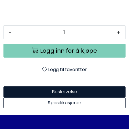
-
+
Logg inn for å kjøpe
Legg til favoritter
Beskrivelse
Spesifikasjoner