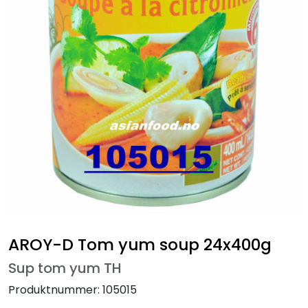
AROY-D Tom yum soup 24x400g
Sup tom yum TH
Produktnummer:
105015