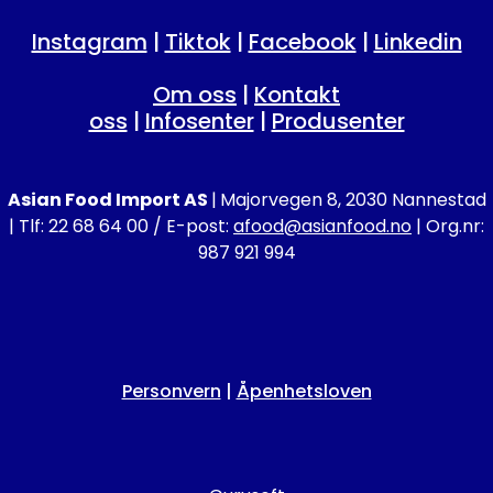
Instagram
|
Tiktok
|
Facebook
|
Linkedin
Om oss
|
Kontakt
oss
|
Infosenter
|
Produsenter
Asian Food Import AS
|
Majorvegen 8, 2030 Nannestad
| Tlf: 22 68 64 00 / E-post:
afood@asianfood.no
| Org.nr:
987 921 994
Personvern
|
Åpenhetsloven