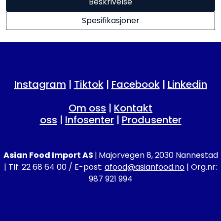
Beskrivelse
Spesifikasjoner
Instagram
|
Tiktok
|
Facebook
|
Linkedin
Om oss
|
Kontakt
oss
|
Infosenter
|
Produsenter
Asian Food Import AS
|
Majorvegen 8, 2030 Nannestad
| Tlf: 22 68 64 00 / E-post:
afood@asianfood.no
| Org.nr:
987 921 994