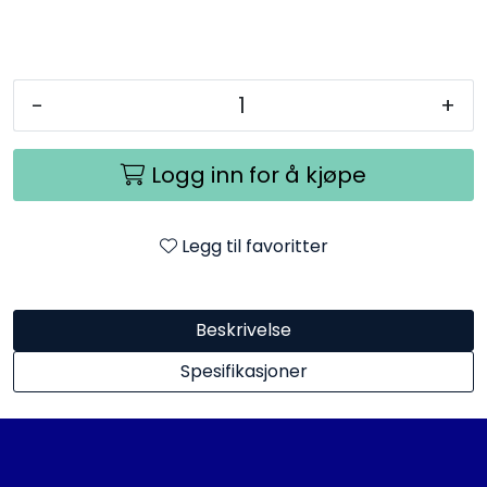
-
+
Logg inn for å kjøpe
Legg til favoritter
Beskrivelse
Spesifikasjoner