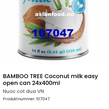
BAMBOO TREE Coconut milk easy
open can 24x400ml
Nuoc cot dua VN
Produktnummer:
107047