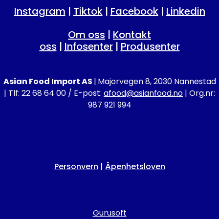
Instagram
|
Tiktok
|
Facebook
|
Linkedin
Om oss
|
Kontakt
oss
|
Infosenter
|
Produsenter
Asian Food Import AS
|
Majorvegen 8, 2030 Nannestad
| Tlf: 22 68 64 00 / E-post:
afood@asianfood.no
| Org.nr:
987 921 994
Personvern
|
Åpenhetsloven
Gurusoft