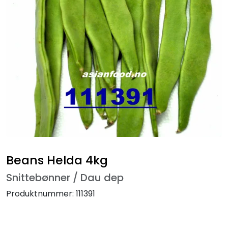
Beans Helda 4kg
Snittebønner / Dau dep
Produktnummer:
111391