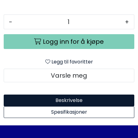
-
+
Logg inn for å kjøpe
Legg til favoritter
Varsle meg
Beskrivelse
Spesifikasjoner