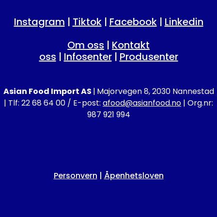
Instagram
|
Tiktok
|
Facebook
|
Linkedin
Om oss
|
Kontakt
oss
|
Infosenter
|
Produsenter
Asian Food Import AS
|
Majorvegen 8, 2030 Nannestad
| Tlf: 22 68 64 00 / E-post:
afood@asianfood.no
| Org.nr:
987 921 994
Personvern
|
Åpenhetsloven