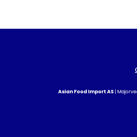
Asian Food Import AS
|
Majorveg