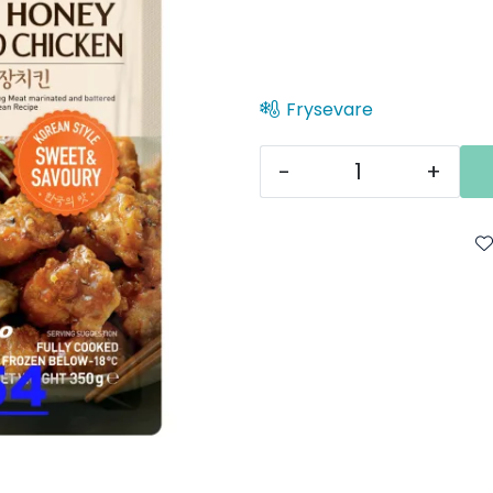
Frysevare
-
+