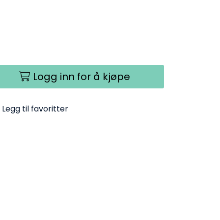
Logg inn for å kjøpe
Legg til favoritter