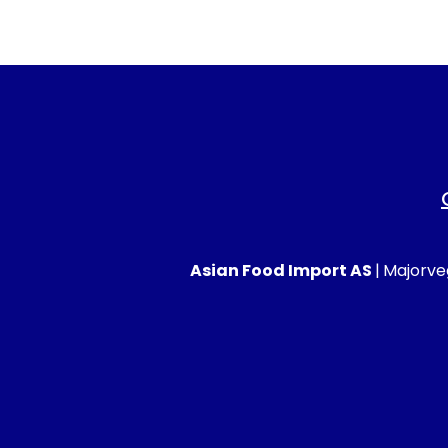
Asian Food Import AS
|
Majorveg