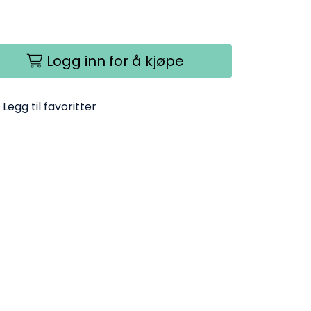
Logg inn for å kjøpe
Legg til favoritter