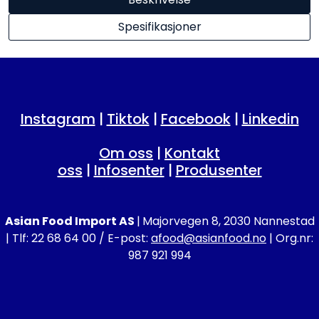
Spesifikasjoner
Instagram
|
Tiktok
|
Facebook
|
Linkedin
Om oss
|
Kontakt
oss
|
Infosenter
|
Produsenter
Asian Food Import AS
|
Majorvegen 8, 2030 Nannestad
| Tlf: 22 68 64 00 / E-post:
afood@asianfood.no
| Org.nr:
987 921 994