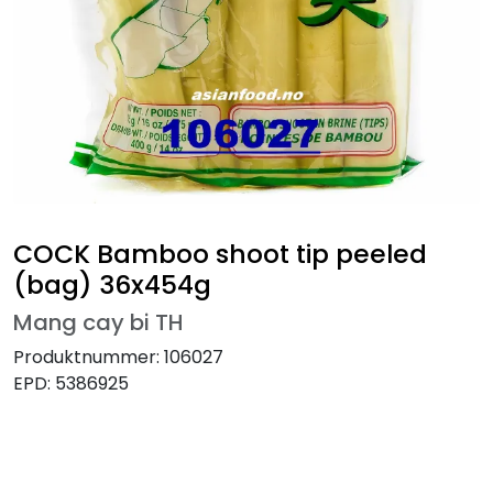
COCK Bamboo shoot tip peeled
(bag) 36x454g
Mang cay bi TH
Produktnummer:
106027
EPD:
5386925