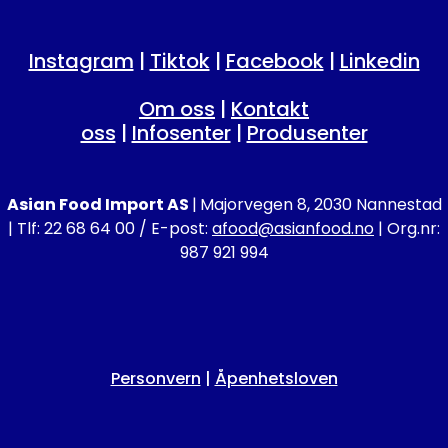
Instagram
|
Tiktok
|
Facebook
|
Linkedin
Om oss
|
Kontakt
oss
|
Infosenter
|
Produsenter
Asian Food Import AS
|
Majorvegen 8, 2030 Nannestad
| Tlf: 22 68 64 00 / E-post:
afood@asianfood.no
| Org.nr:
987 921 994
Personvern
|
Åpenhetsloven