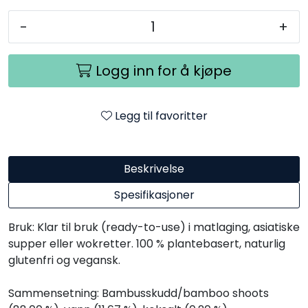
-
+
Logg inn for å kjøpe
Legg til favoritter
Beskrivelse
Spesifikasjoner
Bruk: Klar til bruk (ready-to-use) i matlaging, asiatiske
supper eller wokretter. 100 % plantebasert, naturlig
glutenfri og vegansk.
Sammensetning: Bambusskudd/bamboo shoots