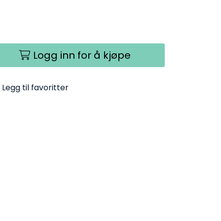
Logg inn for å kjøpe
Legg til favoritter