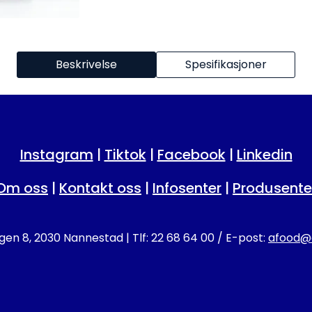
Beskrivelse
Spesifikasjoner
Instagram
|
Tiktok
|
Facebook
|
Linkedin
Om oss
|
Kontakt oss
|
Infosenter
|
Produsente
en 8, 2030 Nannestad | Tlf: 22 68 64 00 / E-post:
afood@a