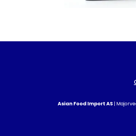
Asian Food Import AS
|
Majorveg