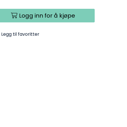
Logg inn for å kjøpe
Legg til favoritter