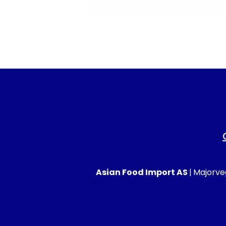
Asian Food Import AS
|
Majorveg