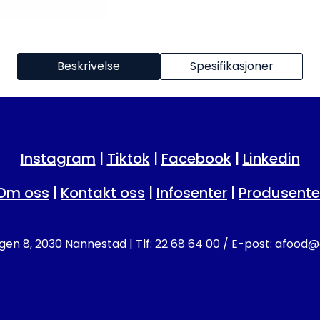
Beskrivelse
Spesifikasjoner
Instagram
|
Tiktok
|
Facebook
|
Linkedin
Om oss
|
Kontakt oss
|
Infosenter
|
Produsente
en 8, 2030 Nannestad | Tlf: 22 68 64 00 / E-post:
afood@a