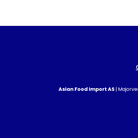
Asian Food Import AS
|
Majorveg