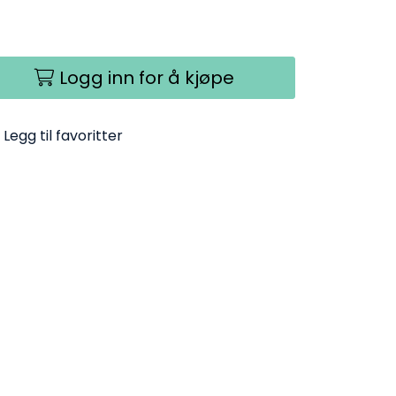
Logg inn for å kjøpe
Legg til favoritter