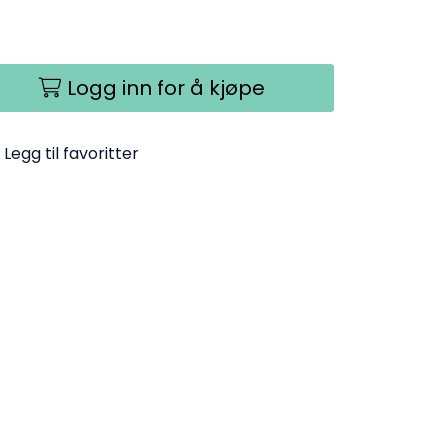
Logg inn for å kjøpe
Legg til favoritter