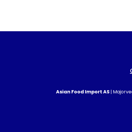
Asian Food Import AS
|
Majorveg