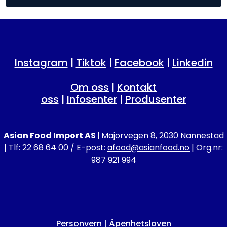
Instagram
|
Tiktok
|
Facebook
|
Linkedin
Om oss
|
Kontakt
oss
|
Infosenter
|
Produsenter
Asian Food Import AS
|
Majorvegen 8, 2030 Nannestad
| Tlf: 22 68 64 00 / E-post:
afood@asianfood.no
| Org.nr:
987 921 994
Personvern
|
Åpenhetsloven