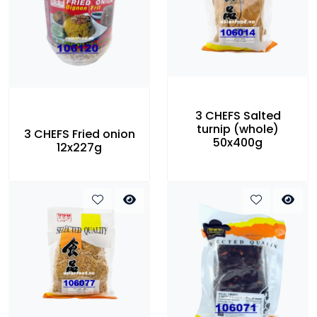
3 CHEFS Salted
turnip (whole)
3 CHEFS Fried onion
50x400g
12x227g