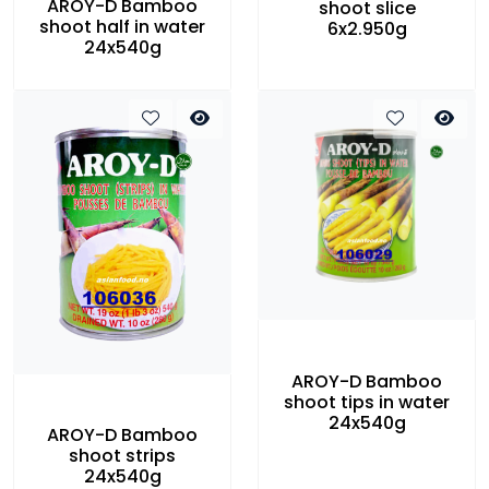
AROY-D Bamboo
shoot slice
shoot half in water
6x2.950g
24x540g
AROY-D Bamboo
shoot tips in water
24x540g
AROY-D Bamboo
shoot strips
24x540g