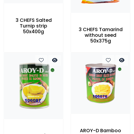
3 CHEFS Salted
Turnip strip
3 CHEFS Tamarind
50x400g
without seed
50x375g
AROY-D Bamboo