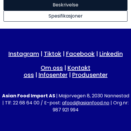
Beskrivelse
Spesifikasjoner
Instagram
|
Tiktok
|
Facebook
|
Linkedin
Om oss
|
Kontakt
oss
|
Infosenter
|
Produsenter
Asian Food Import AS
|
Majorvegen 8, 2030 Nannestad
| Tlf: 22 68 64 00 / E-post:
afood@asianfood.no
| Org.nr:
987 921 994