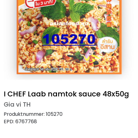
I CHEF Laab namtok sauce 48x50g
Gia vi TH
Produktnummer:
105270
EPD:
6767768