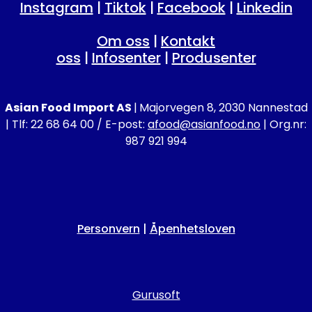
Instagram
|
Tiktok
|
Facebook
|
Linkedin
Om oss
|
Kontakt
oss
|
Infosenter
|
Produsenter
Asian Food Import AS
|
Majorvegen 8, 2030 Nannestad
| Tlf: 22 68 64 00 / E-post:
afood@asianfood.no
| Org.nr:
987 921 994
Personvern
|
Åpenhetsloven
Gurusoft