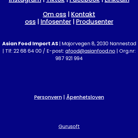
Om oss
|
Kontakt
oss
|
Infosenter
|
Produsenter
Asian Food Import AS
|
Majorvegen 8, 2030 Nannestad
| Tlf: 22 68 64 00 / E-post:
afood@asianfood.no
| Org.nr:
987 921 994
Personvern
|
Åpenhetsloven
Gurusoft