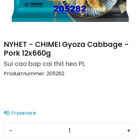
NYHET - CHIMEI Gyoza Cabbage -
Pork 12x660g
Sui cao bap cai thit heo PL
Produktnummer:
205282
Frysevare
-
+