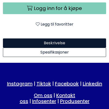
Logg inn for å kjøpe
Legg til favoritter
Beskrivelse
Spesifikasjoner
Instagram
|
Tiktok
|
Facebook
|
Linkedin
Om oss
|
Kontakt
oss
|
Infosenter
|
Produsenter