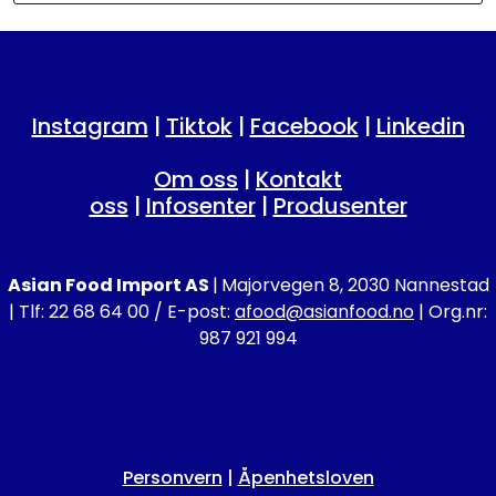
Instagram
|
Tiktok
|
Facebook
|
Linkedin
Om oss
|
Kontakt
oss
|
Infosenter
|
Produsenter
Asian Food Import AS
|
Majorvegen 8, 2030 Nannestad
| Tlf: 22 68 64 00 / E-post:
afood@asianfood.no
| Org.nr:
987 921 994
Personvern
|
Åpenhetsloven