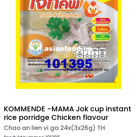
KOMMENDE -MAMA Jok cup instant
rice porridge Chicken flavour
Chao an lien vi ga 24x(3x26g) TH