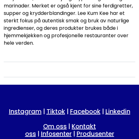
marinader. Merket er også kjent for sine ferdigretter,
supper og krydderblandinger. Lee Kum Kee har et
sterkt fokus på autentisk smak og bruk av naturlige
ingredienser, og deres produkter brukes både i
hjemmekjøkken og profesjonelle restauranter over
hele verden.
Instagram
|
Tiktok
|
Facebook
|
Linkedin
Om oss
|
Kontakt
oss
|
Infosenter
|
Produsenter