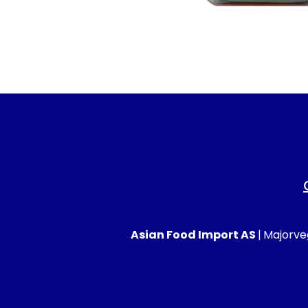
Asian Food Import AS
|
Majorveg