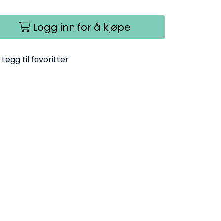
Logg inn for å kjøpe
Legg til favoritter