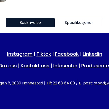
Beskrivelse
Spesifikasjoner
Instagram
|
Tiktok
|
Facebook
|
Linkedin
Om oss
|
Kontakt oss
|
Infosenter
|
Produsente
en 8, 2030 Nannestad | Tlf: 22 68 64 00 / E-post:
afood@a