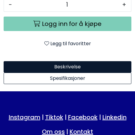
-
+
Logg inn for å kjøpe
Legg til favoritter
Beskrivelse
Spesifikasjoner
Instagram
|
Tiktok
|
Facebook
|
Linkedin
Om oss
|
Kontakt