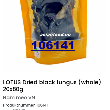
LOTUS Dried black fungus (whole)
20x80g
Nam meo VN
Produktnummer:
106141