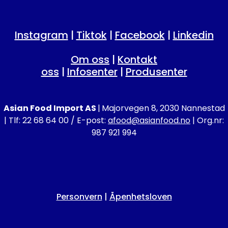
Instagram
|
Tiktok
|
Facebook
|
Linkedin
Om oss
|
Kontakt
oss
|
Infosenter
|
Produsenter
Asian Food Import AS
|
Majorvegen 8, 2030 Nannestad
| Tlf: 22 68 64 00 / E-post:
afood@asianfood.no
| Org.nr:
987 921 994
Personvern
|
Åpenhetsloven