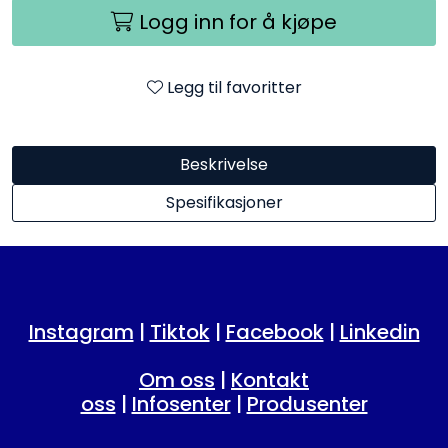
Logg inn for å kjøpe
Legg til favoritter
Beskrivelse
Spesifikasjoner
Instagram
|
Tiktok
|
Facebook
|
Linkedin
Om oss
|
Kontakt
oss
|
Infosenter
|
Produsenter