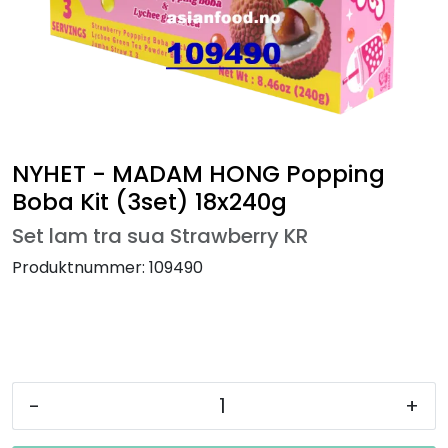
NYHET - MADAM HONG Popping
Boba Kit (3set) 18x240g
Set lam tra sua Strawberry KR
Produktnummer:
109490
-
+