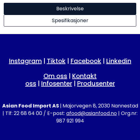
Beskrivelse
Spesifikasjoner
Instagram
|
Tiktok
|
Facebook
|
Linkedin
Om oss
|
Kontakt
oss
|
Infosenter
|
Produsenter
Asian Food Import AS
|
Majorvegen 8, 2030 Nannestad
| Tlf: 22 68 64 00 / E-post:
afood@asianfood.no
| Org.nr:
987 921 994