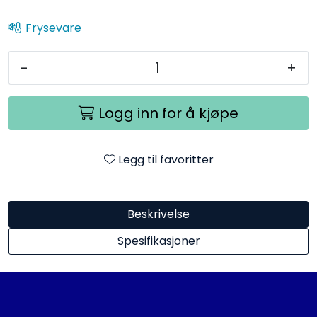
Frysevare
-
+
Logg inn for å kjøpe
Legg til favoritter
Beskrivelse
Spesifikasjoner