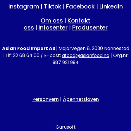
Instagram
|
Tiktok
|
Facebook
|
Linkedin
Om oss
|
Kontakt
oss
|
Infosenter
|
Produsenter
Asian Food Import AS
|
Majorvegen 8, 2030 Nannestad
| Tlf: 22 68 64 00 / E-post:
afood@asianfood.no
| Org.nr:
987 921 994
Personvern
|
Åpenhetsloven
Gurusoft