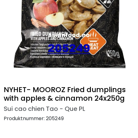
NYHET- MOOROZ Fried dumplings
with apples & cinnamon 24x250g
Sui cao chien Tao - Que PL
Produktnummer:
205249