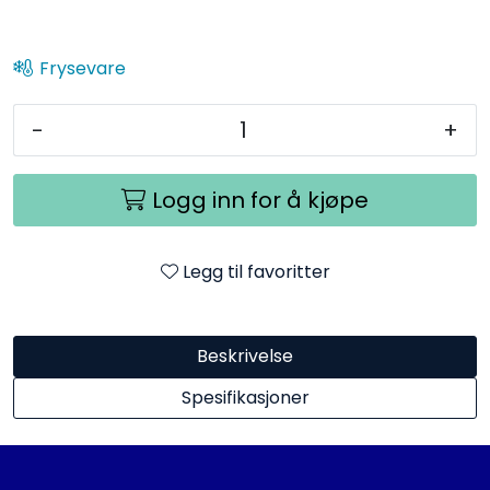
Frysevare
-
+
Logg inn for å kjøpe
Legg til favoritter
Beskrivelse
Spesifikasjoner