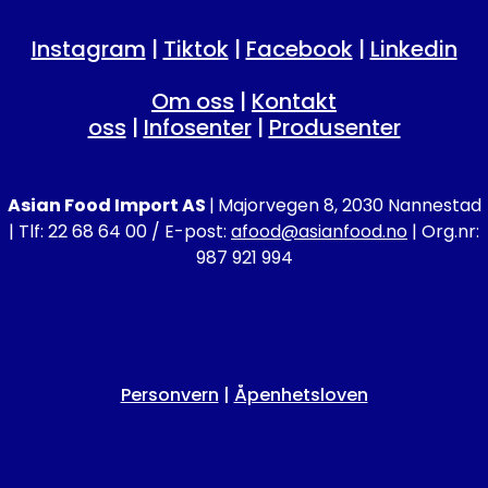
Instagram
|
Tiktok
|
Facebook
|
Linkedin
Om oss
|
Kontakt
oss
|
Infosenter
|
Produsenter
Asian Food Import AS
|
Majorvegen 8, 2030 Nannestad
| Tlf: 22 68 64 00 / E-post:
afood@asianfood.no
| Org.nr:
987 921 994
Personvern
|
Åpenhetsloven