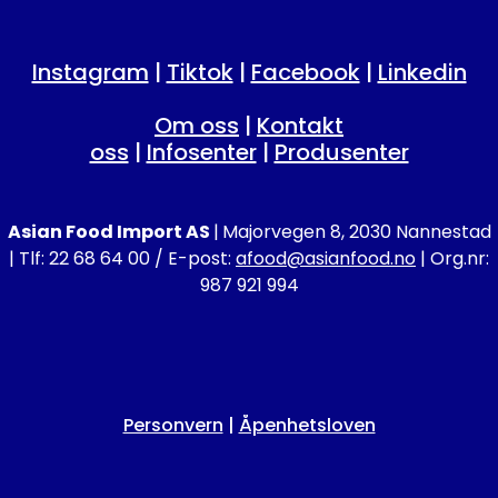
Instagram
|
Tiktok
|
Facebook
|
Linkedin
Om oss
|
Kontakt
oss
|
Infosenter
|
Produsenter
Asian Food Import AS
|
Majorvegen 8, 2030 Nannestad
| Tlf: 22 68 64 00 / E-post:
afood@asianfood.no
| Org.nr:
987 921 994
Personvern
|
Åpenhetsloven