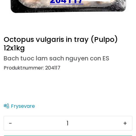
Octopus vulgaris in tray (Pulpo)
12x1kg
Bach tuoc lam sach nguyen con ES
Produktnummer:
204117
Frysevare
-
+