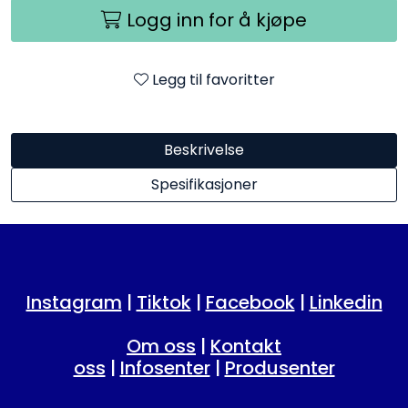
Logg inn for å kjøpe
Legg til favoritter
Beskrivelse
Spesifikasjoner
Instagram
|
Tiktok
|
Facebook
|
Linkedin
Om oss
|
Kontakt
oss
|
Infosenter
|
Produsenter