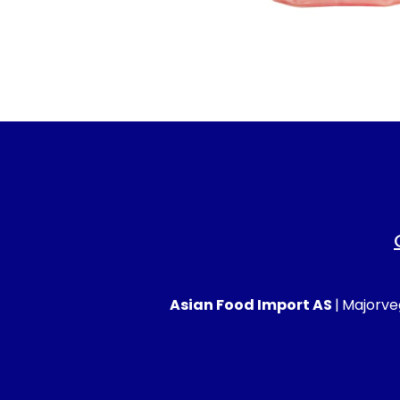
Asian Food Import AS
|
Majorveg