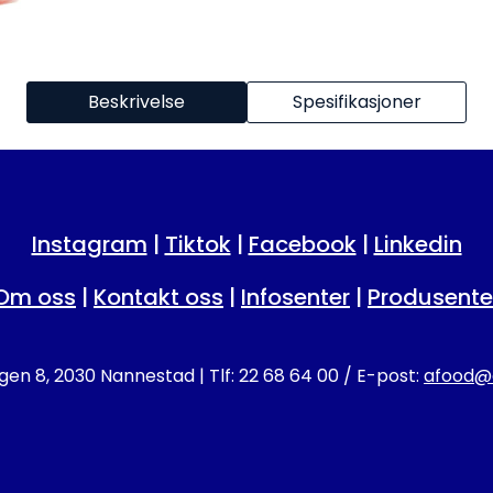
Beskrivelse
Spesifikasjoner
Instagram
|
Tiktok
|
Facebook
|
Linkedin
Om oss
|
Kontakt oss
|
Infosenter
|
Produsente
en 8, 2030 Nannestad | Tlf: 22 68 64 00 / E-post:
afood@a