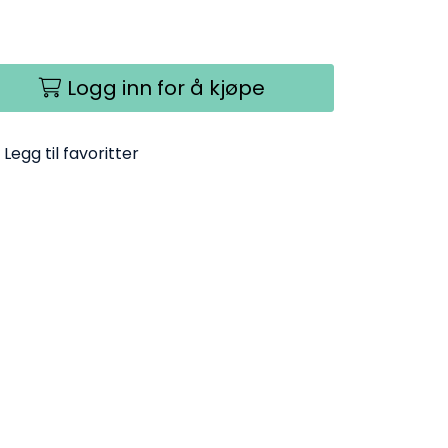
Logg inn for å kjøpe
Legg til favoritter