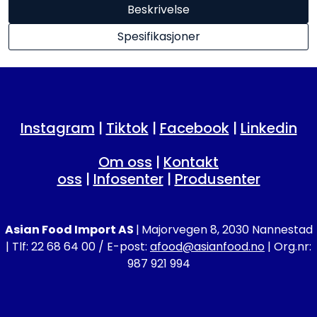
Beskrivelse
Spesifikasjoner
Instagram
|
Tiktok
|
Facebook
|
Linkedin
Om oss
|
Kontakt
oss
|
Infosenter
|
Produsenter
Asian Food Import AS
|
Majorvegen 8, 2030 Nannestad
| Tlf: 22 68 64 00 / E-post:
afood@asianfood.no
| Org.nr:
987 921 994