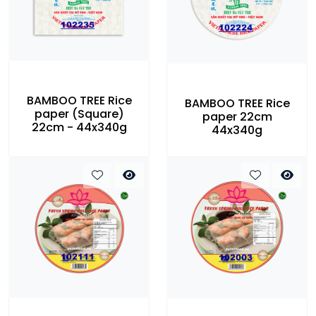
BAMBOO TREE Rice
BAMBOO TREE Rice
paper (Square)
paper 22cm
22cm - 44x340g
44x340g