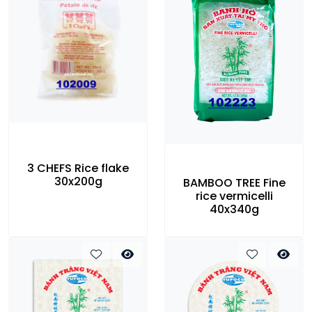
3 CHEFS Rice flake
30x200g
BAMBOO TREE Fine
rice vermicelli
40x340g