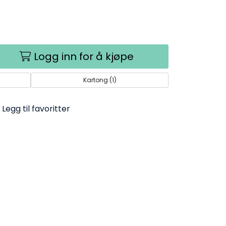
Logg inn for å kjøpe
Kartong (1)
Legg til favoritter