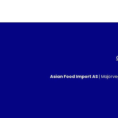
Asian Food Import AS
|
Majorveg