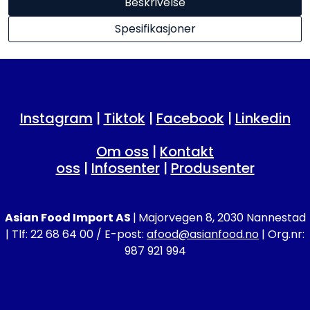
Beskrivelse
Spesifikasjoner
Instagram
|
Tiktok
|
Facebook
|
Linkedin
Om oss
|
Kontakt
oss
|
Infosenter
|
Produsenter
Asian Food Import AS
|
Majorvegen 8, 2030 Nannestad
| Tlf: 22 68 64 00 / E-post:
afood@asianfood.no
| Org.nr:
987 921 994