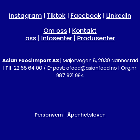
Instagram
|
Tiktok
|
Facebook
|
Linkedin
Om oss
|
Kontakt
oss
|
Infosenter
|
Produsenter
Asian Food Import AS
|
Majorvegen 8, 2030 Nannestad
| Tlf: 22 68 64 00 / E-post:
afood@asianfood.no
| Org.nr:
987 921 994
Personvern
|
Åpenhetsloven