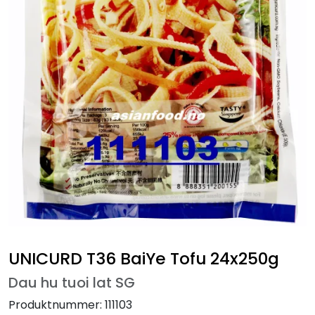
UNICURD T36 BaiYe Tofu 24x250g
Dau hu tuoi lat SG
Produktnummer:
111103