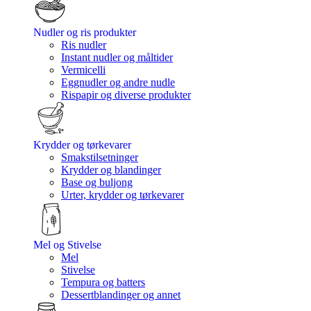
Nudler og ris produkter
Ris nudler
Instant nudler og måltider
Vermicelli
Eggnudler og andre nudle
Rispapir og diverse produkter
Krydder og tørkevarer
Smakstilsetninger
Krydder og blandinger
Base og buljong
Urter, krydder og tørkevarer
Mel og Stivelse
Mel
Stivelse
Tempura og batters
Dessertblandinger og annet