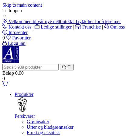
Skip to main content
Til toppen
Velkommen til vår nye nettbutikk! Trykk her for å lese mer
Kontakt oss
|
Ledige stillinger
|
Franchise
|
Om oss
Infosenter
0
Favoritter
Logg inn
Beløp
0,00
0
Produkter
Ferskvarer
Grønnsaker
Urter og bladgrønnsaker
Frukt og eksotisk