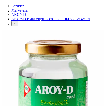
Forsiden
Merkevarer
AROY-D
AROY-D Extra virgin coconut oil 100% - 12x450ml