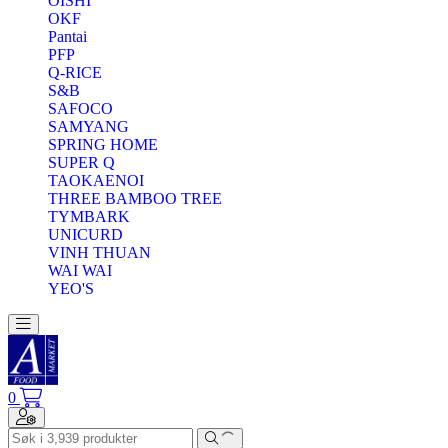
OISHI
OKF
Pantai
PFP
Q-RICE
S&B
SAFOCO
SAMYANG
SPRING HOME
SUPER Q
TAOKAENOI
THREE BAMBOO TREE
TYMBARK
UNICURD
VINH THUAN
WAI WAI
YEO'S
Toggle navigation
0
Toggle navigation