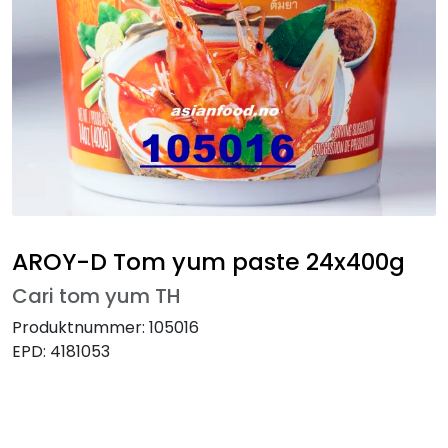
AROY-D Tom yum paste 24x400g
Cari tom yum TH
Produktnummer:
105016
EPD:
4181053