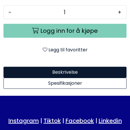
-
+
Logg inn for å kjøpe
Legg til favoritter
Beskrivelse
Spesifikasjoner
Instagram
|
Tiktok
|
Facebook
|
Linkedin