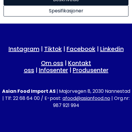
Spesifikasjoner
Instagram
|
Tiktok
|
Facebook
|
Linkedin
Om oss
|
Kontakt
oss
|
Infosenter
|
Produsenter
Asian Food Import AS
|
Majorvegen 8, 2030 Nannestad
| Tlf: 22 68 64 00 / E-post:
afood@asianfood.no
| Org.nr:
987 921 994