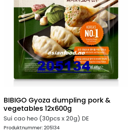
BIBIGO Gyoza dumpling pork &
vegetables 12x600g
Sui cao heo (30pcs x 20g) DE
Produktnummer:
205134