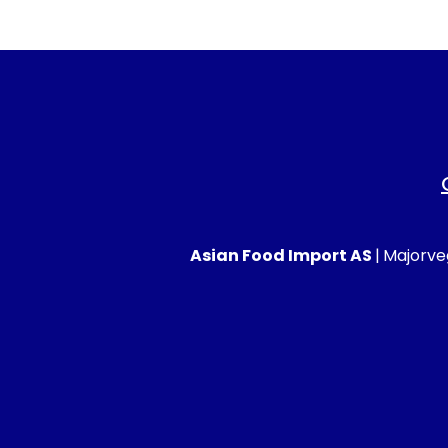
Asian Food Import AS
|
Majorveg