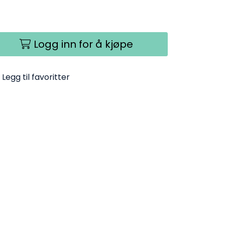
Logg inn for å kjøpe
Legg til favoritter