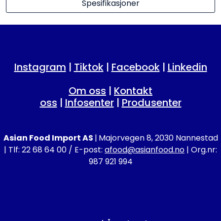
Spesifikasjoner
Instagram
|
Tiktok
|
Facebook
|
Linkedin
Om oss
|
Kontakt
oss
|
Infosenter
|
Produsenter
Asian Food Import AS
|
Majorvegen 8, 2030 Nannestad
| Tlf: 22 68 64 00 / E-post:
afood@asianfood.no
| Org.nr:
987 921 994